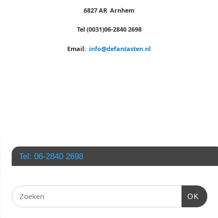
6827 AR Arnhem
Tel (0031)06-2840 2698
Email:
info@defantasten.nl
Tel: 06-2840 2698
OK