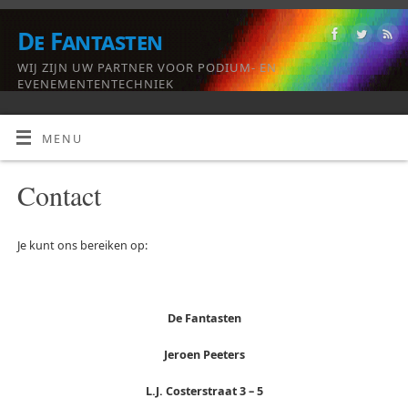
De Fantasten
WIJ ZIJN UW PARTNER VOOR PODIUM- EN
EVENEMENTENTECHNIEK
MENU
Contact
Je kunt ons bereiken op:
De Fantasten
Jeroen Peeters
L.J. Costerstraat 3 – 5