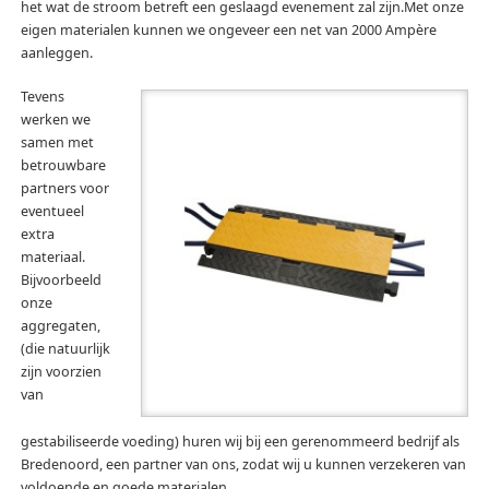
het wat de stroom betreft een geslaagd evenement zal zijn.Met onze
eigen materialen kunnen we ongeveer een net van 2000 Ampère
aanleggen.
Tevens
werken we
samen met
betrouwbare
partners voor
eventueel
extra
materiaal.
Bijvoorbeeld
onze
aggregaten,
(die natuurlijk
zijn voorzien
van
gestabiliseerde voeding) huren wij bij een gerenommeerd bedrijf als
Bredenoord, een partner van ons, zodat wij u kunnen verzekeren van
voldoende en goede materialen.