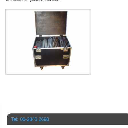
Tel: 06-2840 2698