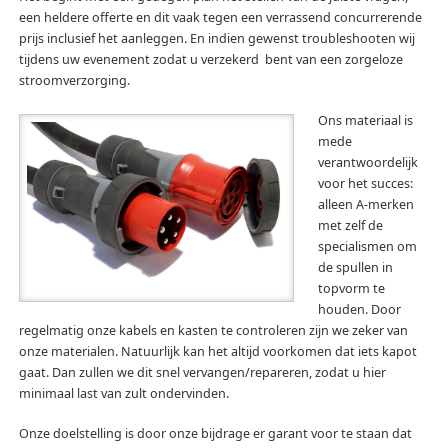
een heldere offerte en dit vaak tegen een verrassend concurrerende
prijs inclusief het aanleggen. En indien gewenst troubleshooten wij
tijdens uw evenement zodat u verzekerd bent van een zorgeloze
stroomverzorging.
Ons materiaal is
mede
verantwoordelijk
voor het succes:
alleen A-merken
met zelf de
specialismen om
de spullen in
topvorm te
houden. Door
regelmatig onze kabels en kasten te controleren zijn we zeker van
onze materialen. Natuurlijk kan het altijd voorkomen dat iets kapot
gaat. Dan zullen we dit snel vervangen/repareren, zodat u hier
minimaal last van zult ondervinden.
Onze doelstelling is door onze bijdrage er garant voor te staan dat