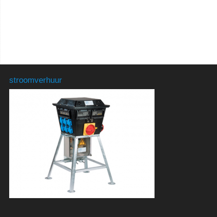
stroomverhuur