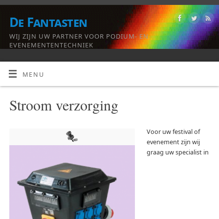
De Fantasten
WIJ ZIJN UW PARTNER VOOR PODIUM- EN
EVENEMENTENTECHNIEK
MENU
Stroom verzorging
Voor uw festival of
evenement zijn wij
graag uw specialist in